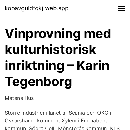
kopavguldfqkj.web.app
Vinprovning med
kulturhistorisk
inriktning – Karin
Tegenborg
Matens Hus
Större industrier i länet är Scania och OKG i
Oskarshamn kommun, Xylem i Emmaboda
kommun, Södra Cell i Mönsterås kommun, KLS