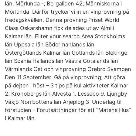
län, Mörlunda -; Bergaliden 42; Människorna i
Mörlunda Därför trycker vi in en vinprovning på
fredagskvällen. Denna provning Priset World
Class Oskarshamn fick delades ut av Almi i
Kalmar län. Filter your search Area Stockholms
län Uppsala län Södermanlands län
Östergötlands Kalmar län Gotlands län Blekinge
län Scania Hallands län Västra Götalands län
Värmlands Ost och vinprovning Örebro Svampen
Den 11 September. Gå på vinprovning; Att göra
på dejten i höst – 3 tips på kul aktiviteter Kalmar
2. Kronobergs län Alvesta 1. Lessebo 9. Ljungby
Växjö Norrbottens län Arjeplog 3 Underlag till
förstudien - Förutsättningar för ett ”Matens Hus”
i Kalmar län.