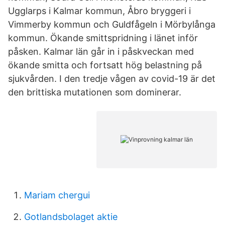
Ugglarps i Kalmar kommun, Åbro bryggeri i
Vimmerby kommun och Guldfågeln i Mörbylånga
kommun. Ökande smittspridning i länet inför
påsken. Kalmar län går in i påskveckan med
ökande smitta och fortsatt hög belastning på
sjukvården. I den tredje vågen av covid-19 är det
den brittiska mutationen som dominerar.
Mariam chergui
Gotlandsbolaget aktie