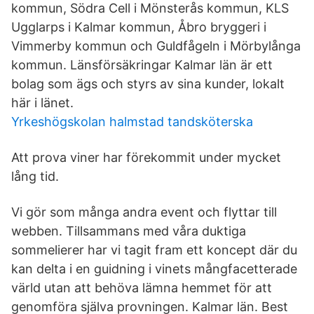
kommun, Södra Cell i Mönsterås kommun, KLS
Ugglarps i Kalmar kommun, Åbro bryggeri i
Vimmerby kommun och Guldfågeln i Mörbylånga
kommun. Länsförsäkringar Kalmar län är ett
bolag som ägs och styrs av sina kunder, lokalt
här i länet.
Yrkeshögskolan halmstad tandsköterska
Att prova viner har förekommit under mycket
lång tid.
Vi gör som många andra event och flyttar till
webben. Tillsammans med våra duktiga
sommelierer har vi tagit fram ett koncept där du
kan delta i en guidning i vinets mångfacetterade
värld utan att behöva lämna hemmet för att
genomföra själva provningen. Kalmar län. Best