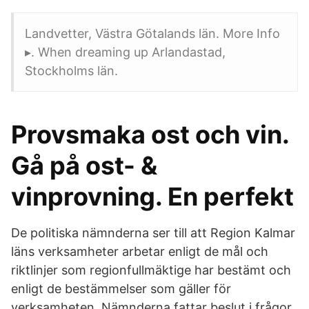
Landvetter, Västra Götalands län. More Info
▸. When dreaming up Arlandastad,
Stockholms län.
Provsmaka ost och vin.
Gå på ost- &
vinprovning. En perfekt
De politiska nämnderna ser till att Region Kalmar
läns verksamheter arbetar enligt de mål och
riktlinjer som regionfullmäktige har bestämt och
enligt de bestämmelser som gäller för
verksamheten. Nämnderna fattar beslut i frågor