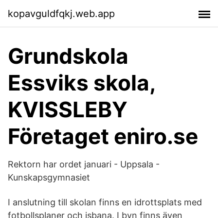
kopavguldfqkj.web.app
Grundskola
Essviks skola,
KVISSLEBY
Företaget eniro.se
Rektorn har ordet januari - Uppsala -
Kunskapsgymnasiet
I anslutning till skolan finns en idrottsplats med
fotbollsplaner och isbana. I byn finns även