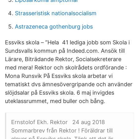
Strasseristisk nationalsocialism
Astrazeneca gothenburg jobs
Essviks skola – ”Hela 41 lediga jobb som Skola i
Sundsvalls kommun på Indeed.com. Ansök till
Lärare, Biträdande Rektor, Socialsekreterare
med mera! Rektor och skolrådets ordförande :
Mona Runsvik På Essviks skola arbetar vi
tematiskt dvs ämnesövergripande och använder
slöjdsalar på Essviks skola. 6 maj invigdes
uteklassrummet, med buller och bång.
Ernstolof Ekh. Rektor 24 aug 2018
Sommarbrev från Rektor ! Föräldrar till
elever på Essviks skola. Tänk att det är