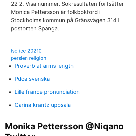
22 2. Visa nummer. Sökresultaten fortsätter
Monica Pettersson är folkbokförd i
Stockholms kommun på Gränsvägen 314 i
postorten Spånga.
Iso iec 20210
persien religion
Proverb at arms length
Pdca svenska
Lille france pronunciation
Carina krantz uppsala
Monika Pettersson @Niqano