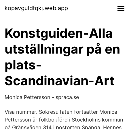
kopavguldfqkj.web.app
Konstguiden-Alla
utställningar på en
plats-
Scandinavian-Art
Monica Pettersson - spraca.se
Visa nummer. Sökresultaten fortsätter Monica
Pettersson är folkbokförd i Stockholms kommun
på Gränsvägen 314 i postorten Spånga. Hennes