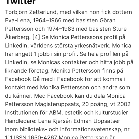
Twitter
Torbjörn Zetterlund, med vilken hon fick dottern
Eva-Lena, 1964–1966 med basisten Göran
Pettersson och 1974–1983 med basisten Sture
Åkerberg. [4] Se Monica Petterssons profil på
LinkedIn, världens största yrkesnätverk. Monica
har angett 1 jobb i sin profil. Se hela profilen på
LinkedIn, se Monicas kontakter och hitta jobb på
liknande företag. Monika Pettersson finns på
Facebook Gå med i Facebook för att komma i
kontakt med Monika Pettersson och andra som
du känner. Med Facebook kan du dela Monica
Pettersson Magisteruppsats, 20 poäng, vt 2002
Institutionen för ABM, estetik och kulturstudier
Handledare: Lena Kjersén Edman Uppsatser
inom biblioteks- och informationsvetenskap, nr
111 ISSN 1650-4267 Monica Pettersson är