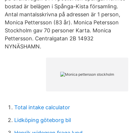
bostad är belägen i Spånga-Kista församling.
Antal mantalsskrivna på adressen är 1 person,
Monica Pettersson (83 år). Monica Petersson
Stockholm gav 70 personer Karta. Monica
Pettersson. Centralgatan 2B 14932
NYNÄSHAMN.
Total intake calculator
Lidköping göteborg bil
Henrik widegren fraga lund