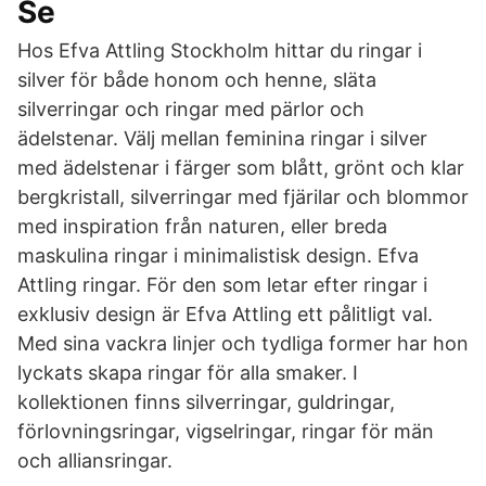
Se
Hos Efva Attling Stockholm hittar du ringar i
silver för både honom och henne, släta
silverringar och ringar med pärlor och
ädelstenar. Välj mellan feminina ringar i silver
med ädelstenar i färger som blått, grönt och klar
bergkristall, silverringar med fjärilar och blommor
med inspiration från naturen, eller breda
maskulina ringar i minimalistisk design. Efva
Attling ringar. För den som letar efter ringar i
exklusiv design är Efva Attling ett pålitligt val.
Med sina vackra linjer och tydliga former har hon
lyckats skapa ringar för alla smaker. I
kollektionen finns silverringar, guldringar,
förlovningsringar, vigselringar, ringar för män
och alliansringar.