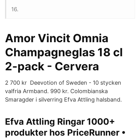
16.
Amor Vincit Omnia
Champagneglas 18 cl
2-pack - Cervera
2 700 kr Deevotion of Sweden - 10 stycken
valfria Armband. 990 kr. Colombianska
Smaragder i silverring Efva Attling halsband.
Efva Attling Ringar 1000+
produkter hos PriceRunner •