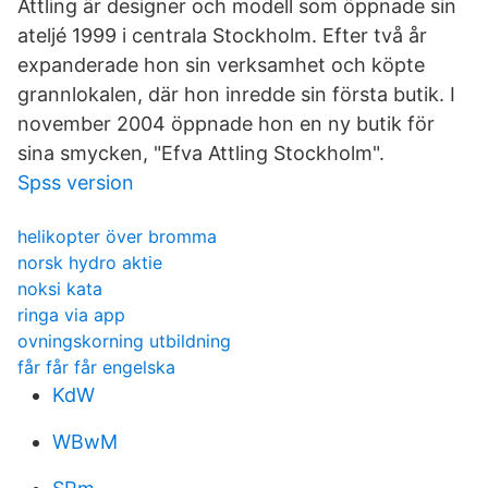
Attling är designer och modell som öppnade sin
ateljé 1999 i centrala Stockholm. Efter två år
expanderade hon sin verksamhet och köpte
grannlokalen, där hon inredde sin första butik. I
november 2004 öppnade hon en ny butik för
sina smycken, "Efva Attling Stockholm".
Spss version
helikopter över bromma
norsk hydro aktie
noksi kata
ringa via app
ovningskorning utbildning
får får får engelska
KdW
WBwM