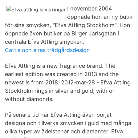
I november 2004
öppnade hon en ny butik
för sina smycken, "Efva Attling Stockholm". Hon
öppnade även butiker på Birger Jarlsgatan i
centrala Efva Attling smycken.
Cattis och eiras trädgårdsdesign
Efva Attling is a new fragrance brand. The
earliest edition was created in 2013 and the
newest is from 2018. 2012-mar-28 - Efva Attling
Stockholm rings in silver and gold, with or
without diamonds.
På senare tid har Efva Attling även börjat
designa och tillverka smycken i guld med många
olika typer av ädelstenar och diamanter. Efva