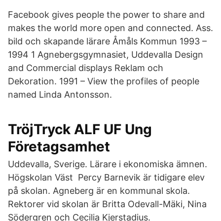
Facebook gives people the power to share and
makes the world more open and connected. Ass.
bild och skapande lärare Åmåls Kommun 1993 –
1994 1 Agnebergsgymnasiet, Uddevalla Design
and Commercial displays Reklam och
Dekoration. 1991 – View the profiles of people
named Linda Antonsson.
TröjTryck ALF UF Ung
Företagsamhet
Uddevalla, Sverige. Lärare i ekonomiska ämnen.
Högskolan Väst Percy Barnevik är tidigare elev
på skolan. Agneberg är en kommunal skola.
Rektorer vid skolan är Britta Odevall-Mäki, Nina
Södergren och Cecilia Kjerstadius.