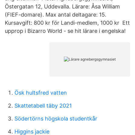
Östergatan 12, Uddevalla. Lärare: Åsa William
(FIEF-domare). Max antal deltagare: 15.
Kursavgift: 800 kr för Landi-medlem, 1000 kr Ett
upprop i Bizarro World - se hit lärare i engelska!
Ösk hultsfred vatten
Skattetabell täby 2021
Södertörns högskola studentkår
Higgins jackie