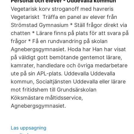
Personal och elever - Uddevalla kommun
Vegetarisk korv stroganoff med havreris
Vegetariskt Träffa en panel av elever från
Strömstad Gymnasium * Ställ frågor direkt via
chatten * Lärare finns på plats för att svara på
frågor * Få en rundvandring på skolan
Agnebergsgymnasiet. Hoda har Han har visat
på väldigt gott bemötande gentemot lärare,
kamrater, handledare och övriga medarbetare
ute på sin APL-plats. Uddevalla Uddevalla
kommun, Socialtjänsten Uddevalla eller lärare
mot fritidshem till Grundsärskolan
Köksmästare måltidsservice,
Agnebergsgymnasiet.
Las uppsagning