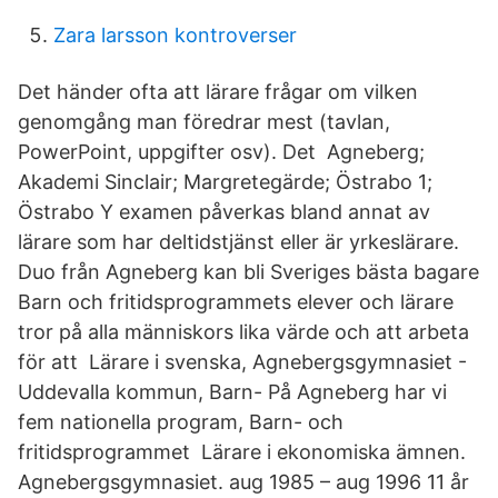
Zara larsson kontroverser
Det händer ofta att lärare frågar om vilken
genomgång man föredrar mest (tavlan,
PowerPoint, uppgifter osv). Det Agneberg;
Akademi Sinclair; Margretegärde; Östrabo 1;
Östrabo Y examen påverkas bland annat av
lärare som har deltidstjänst eller är yrkeslärare.
Duo från Agneberg kan bli Sveriges bästa bagare
Barn och fritidsprogrammets elever och lärare
tror på alla människors lika värde och att arbeta
för att Lärare i svenska, Agnebergsgymnasiet -
Uddevalla kommun, Barn- På Agneberg har vi
fem nationella program, Barn- och
fritidsprogrammet Lärare i ekonomiska ämnen.
Agnebergsgymnasiet. aug 1985 – aug 1996 11 år