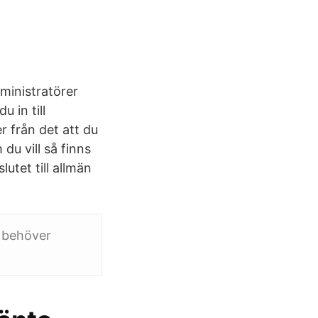
ministratörer
 in till
 från det att du
du vill så finns
utet till allmän
u behöver