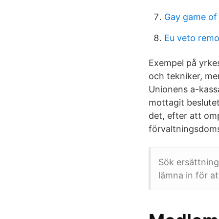
Gay game of 
Eu veto remo
Exempel på yrkes
och tekniker, men
Unionens a-kass
mottagit beslutet
det, efter att om
förvaltningsdoms
Sök ersättning
lämna in för at