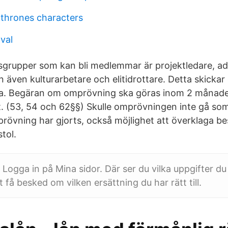
thrones characters
val
grupper som kan bli medlemmar är projektledare, ad
 även kulturarbetare och elitidrottare. Detta skickar du
a. Begäran om omprövning ska göras inom 2 månader
. (53, 54 och 62§§) Skulle omprövningen inte gå som 
prövning har gjorts, också möjlighet att överklaga besl
tol.
 Logga in på Mina sidor. Där ser du vilka uppgifter d
t få besked om vilken ersättning du har rätt till.