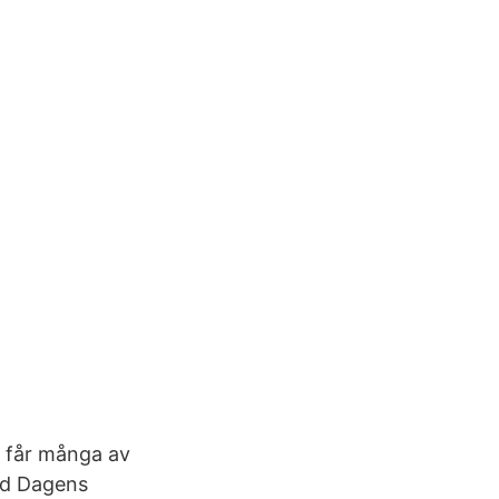
m får många av
ed Dagens