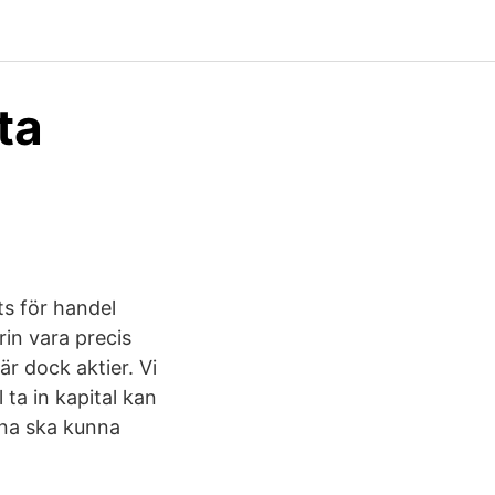
ta
s för handel
rin vara precis
r dock aktier. Vi
ta in kapital kan
erna ska kunna