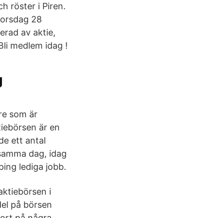
 röster i Piren.
torsdag 28
erad av aktie,
Bli medlem idag !
g
re som är
iebörsen är en
e ett antal
f samma dag, idag
ping lediga jobb.
aktiebörsen i
el på börsen
bort på några