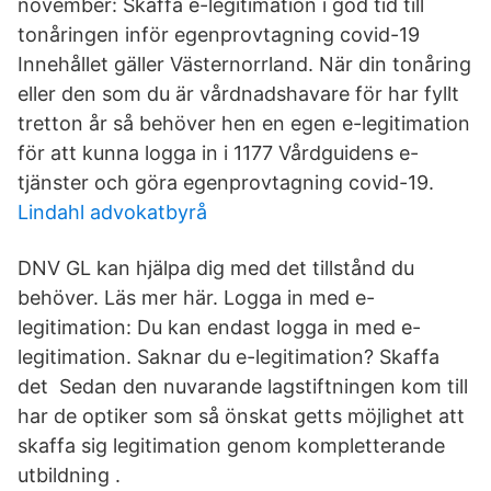
november: Skaffa e-legitimation i god tid till
tonåringen inför egenprovtagning covid-19
Innehållet gäller Västernorrland. När din tonåring
eller den som du är vårdnadshavare för har fyllt
tretton år så behöver hen en egen e-legitimation
för att kunna logga in i 1177 Vårdguidens e-
tjänster och göra egenprovtagning covid-19.
Lindahl advokatbyrå
DNV GL kan hjälpa dig med det tillstånd du
behöver. Läs mer här. Logga in med e-
legitimation: Du kan endast logga in med e-
legitimation. Saknar du e-legitimation? Skaffa
det Sedan den nuvarande lagstiftningen kom till
har de optiker som så önskat getts möjlighet att
skaffa sig legitimation genom kompletterande
utbildning .