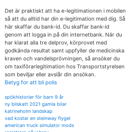
Det är praktiskt att ha e-legitimationen i mobilen
så att du alltid har din e-legitimation med dig. Så
här skaffar du bank-id. Du skaffar bank-id
genom att logga in på din internetbank. När du
har klarat alla tre delprov, körprovet med
godkända resultat samt uppfyller de medicinska
kraven och vandelsprövningen, så ansöker du
om taxiförarlegitimation hos Transportstyrelsen
som beviljar eller avslår din ansökan.
Betyg for att bli polis
spökhistorier för barn 9 år
ny bilskatt 2021 gamla bilar
katrineholm landskap
vad kostar en steinway flygel
american truck simulator mods