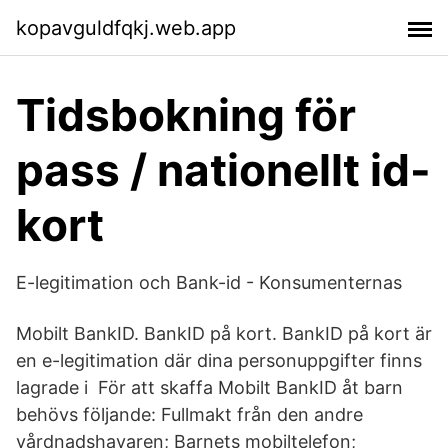
kopavguldfqkj.web.app
Tidsbokning för
pass / nationellt id-
kort
E-legitimation och Bank-id - Konsumenternas
Mobilt BankID. BankID på kort. BankID på kort är
en e-legitimation där dina personuppgifter finns
lagrade i För att skaffa Mobilt BankID åt barn
behövs följande: Fullmakt från den andre
vårdnadshavaren; Barnets mobiltelefon;